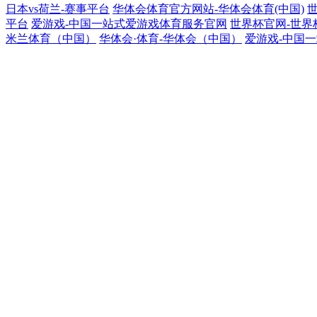
日本vs荷兰-赛事平台
华体会体育官方网站-华体会体育(中国)
平台
爱游戏-中国一站式爱游戏体育服务官网
世界杯官网-世界
米兰体育（中国）
华体会·体育-华体会（中国）
爱游戏-中国