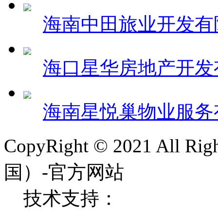
海南中田旅业开发有
海口星华房地产开发
海南星悦巢物业服务
CopyRight © 2021 All
国）-官方网站
技术支持：