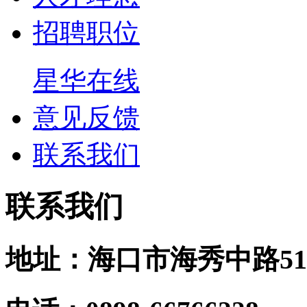
招聘职位
星华在线
意见反馈
联系我们
联系我们
地址：海口市海秀中路51