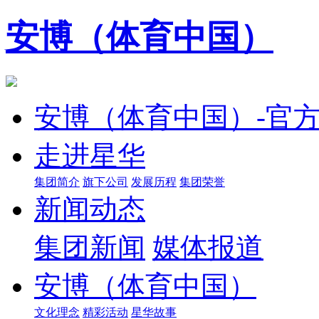
安博（体育中国）
安博（体育中国）-官
走进星华
集团简介
旗下公司
发展历程
集团荣誉
新闻动态
集团新闻
媒体报道
安博（体育中国）
文化理念
精彩活动
星华故事