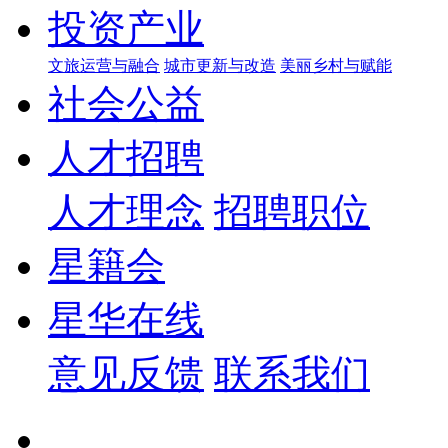
投资产业
文旅运营与融合
城市更新与改造
美丽乡村与赋能
社会公益
人才招聘
人才理念
招聘职位
星籍会
星华在线
意见反馈
联系我们