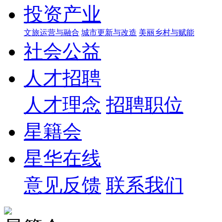
投资产业
文旅运营与融合
城市更新与改造
美丽乡村与赋能
社会公益
人才招聘
人才理念
招聘职位
星籍会
星华在线
意见反馈
联系我们