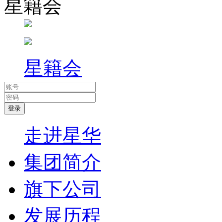
星籍会
星籍会
走进星华
集团简介
旗下公司
发展历程