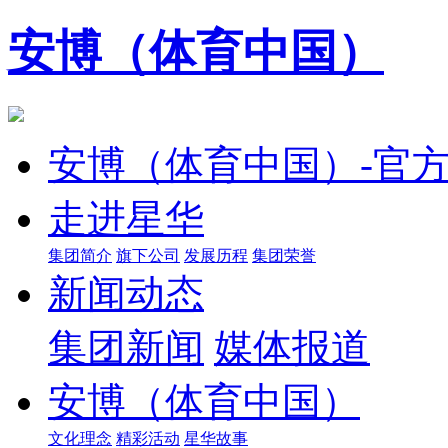
安博（体育中国）
安博（体育中国）-官
走进星华
集团简介
旗下公司
发展历程
集团荣誉
新闻动态
集团新闻
媒体报道
安博（体育中国）
文化理念
精彩活动
星华故事