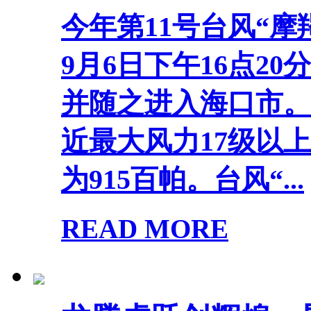
今年第11号台风“
9月6日下午16点2
并随之进入海口市。
近最大风力17级以上
为915百帕。台风“...
READ MORE