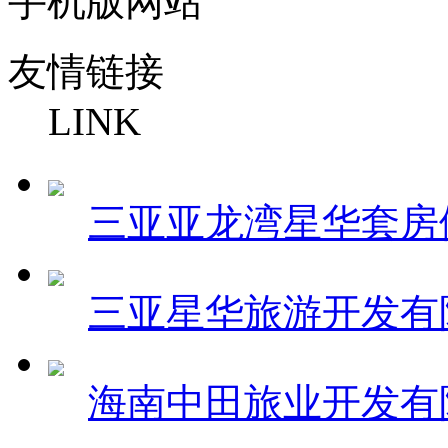
手机版网站
友情链接
LINK
三亚亚龙湾星华套房
三亚星华旅游开发有
海南中田旅业开发有