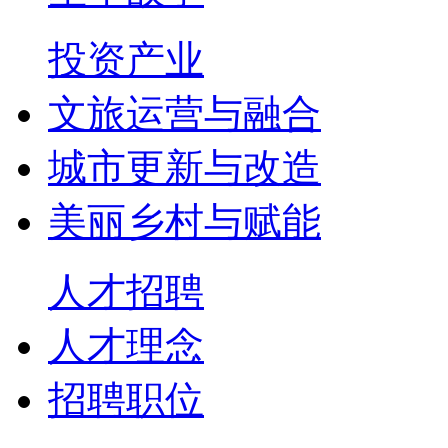
投资产业
文旅运营与融合
城市更新与改造
美丽乡村与赋能
人才招聘
人才理念
招聘职位