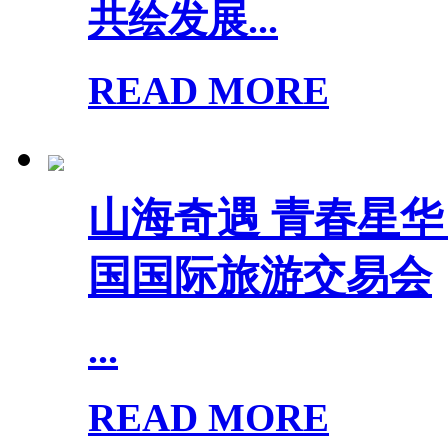
共绘发展...
READ MORE
山海奇遇 青春星华 |
国国际旅游交易会
...
READ MORE