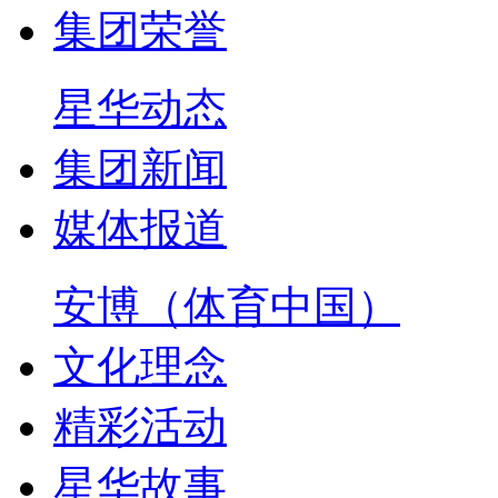
集团荣誉
星华动态
集团新闻
媒体报道
安博（体育中国）
文化理念
精彩活动
星华故事