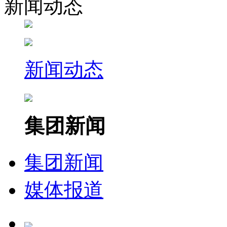
新闻动态
新闻动态
集团新闻
集团新闻
媒体报道