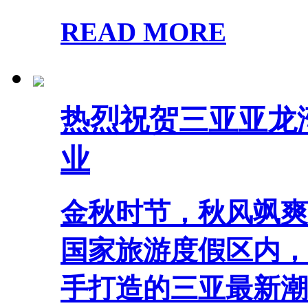
READ MORE
热烈祝贺三亚亚龙
业
金秋时节，秋风飒爽
国家旅游度假区内，
手打造的三亚最新潮