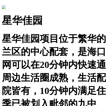
星华佳园
星华佳园项目位于繁华的
兰区的中心配套，是海口
网可以在20分钟内快速
周边生活圈成熟，生活配
院皆有，10分钟内满足住
季已被划入毗邻的九中、