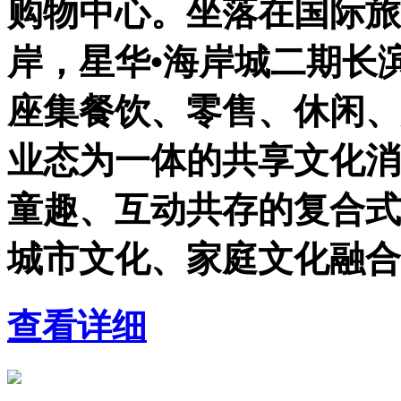
购物中心。坐落在国际旅
岸，星华•海岸城二期长
座集餐饮、零售、休闲、
业态为一体的共享文化消
童趣、互动共存的复合式
城市文化、家庭文化融合
查看详细