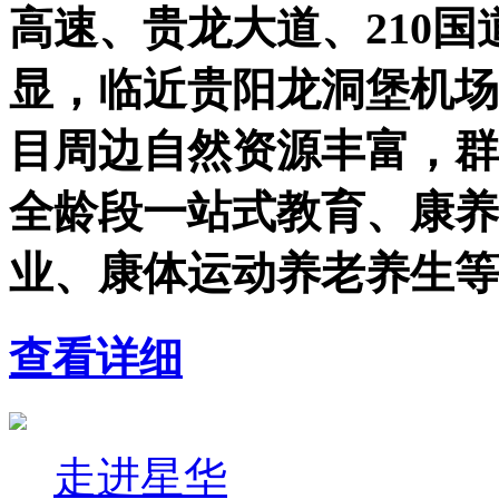
高速、贵龙大道、210
显，临近贵阳龙洞堡机场
目周边自然资源丰富，群
全龄段一站式教育、康养
业、康体运动养老养生等
查看详细
走进星华