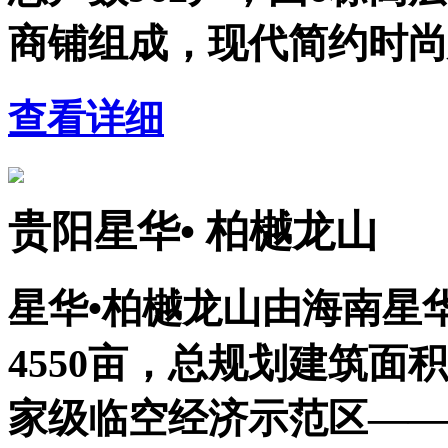
商铺组成，现代简约时尚
查看详细
贵阳星华• 柏樾龙山
星华•柏樾龙山由海南星
4550亩，总规划建筑面
家级临空经济示范区——