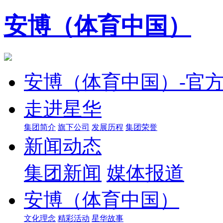
安博（体育中国）
安博（体育中国）-官
走进星华
集团简介
旗下公司
发展历程
集团荣誉
新闻动态
集团新闻
媒体报道
安博（体育中国）
文化理念
精彩活动
星华故事