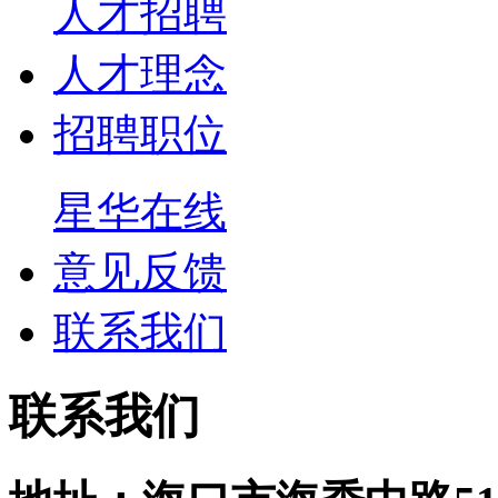
人才招聘
人才理念
招聘职位
星华在线
意见反馈
联系我们
联系我们