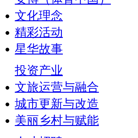
文化理念
精彩活动
星华故事
投资产业
文旅运营与融合
城市更新与改造
美丽乡村与赋能